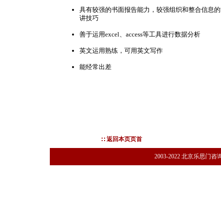
具有较强的书面报告能力，较强组织和整合信息的
讲技巧
善于运用excel、access等工具进行数据分析
英文运用熟练，可用英文写作
能经常出差
返回本页页首
2003-2022 北京乐思