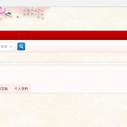
搜索
搜
索
留言板
个人资料