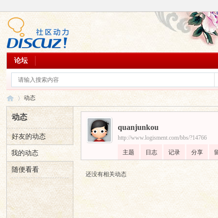
论坛
动态
动态
quanjunkou
好友的动态
http://www.logisment.com/bbs/?14766
乐
›
主题
日志
记录
分享
我的动态
随便看看
还没有相关动态