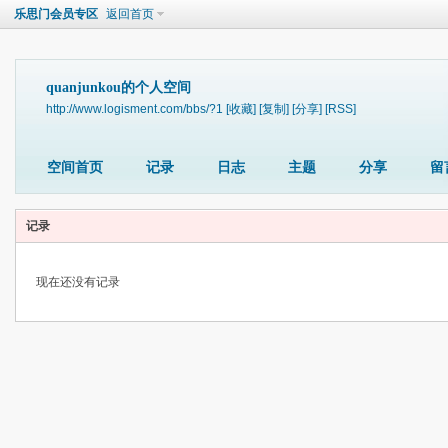
乐思门会员专区
返回首页
quanjunkou的个人空间
http://www.logisment.com/bbs/?1
[收藏]
[复制]
[分享]
[RSS]
空间首页
记录
日志
主题
分享
留
记录
现在还没有记录