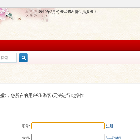
2019年3月份考试45名新学员报考！！
搜索
搜
索
抱歉，您所在的用户组(游客)无法进行此操作
账号:
注册
密码:
找回密码