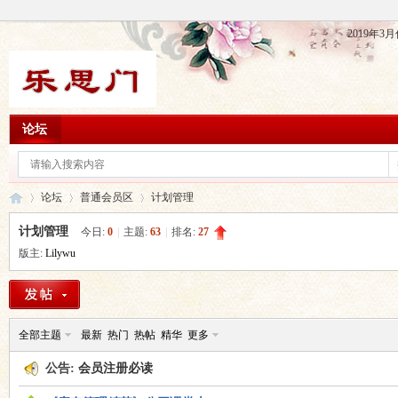
2019年
论坛
论坛
普通会员区
计划管理
计划管理
今日:
0
|
主题:
63
|
排名:
27
版主:
Lilywu
乐
»
›
›
全部主题
最新
热门
热帖
精华
更多
公告:
会员注册必读