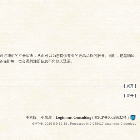
通过我们的注册审查，从而可以为您提供专业的更高品质的服务。同时，也是响应
义务保护每一位会员的注册信息不向他人透漏。
[ 展开 ]
[ 展开 ]
手机版
|
小黑屋
|
Logisment Consulting
(
京ICP备05028632号
)
GMT+8, 2026-8-9 15:38
, Processed in 0.048417 second(s), 9 queries .