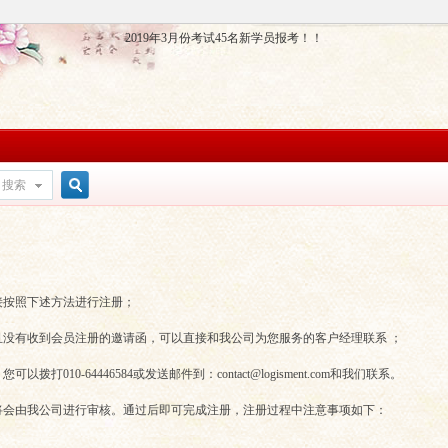
2019年3月份考试45名新学员报考！！
搜索
搜
索
接按照下述方法进行注册；
没有收到会员注册的邀请函，可以直接和我公司为您服务的客户经理联系 ；
10-64446584或发送邮件到：contact@logisment.com和我们联系。
将会由我公司进行审核。通过后即可完成注册，注册过程中注意事项如下：