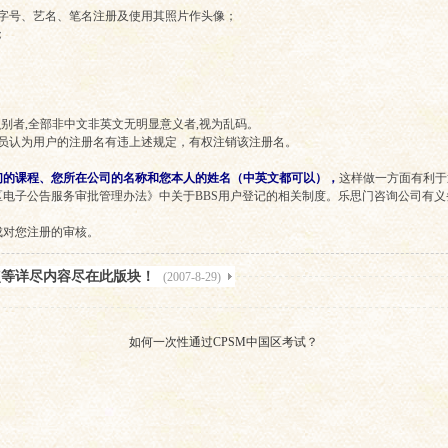
字号、艺名、笔名注册及使用其照片作头像；
；
别者,全部非中文非英文无明显意义者,视为乱码。
理员认为用户的注册名有违上述规定，有权注销该注册名。
们的课程、您所在公司的名称和您本人的姓名（中英文都可以），
这样做一方面有利于
电子公告服务审批管理办法》中关于BBS用户登记的相关制度。乐思门咨询公司有
成对您注册的审核。
点等详尽内容尽在此版块！
(2007-8-29)
如何一次性通过CPSM中国区考试？