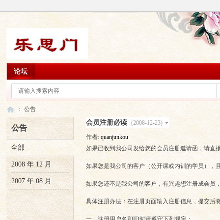
论坛
公告
会员注册必读
(2008-12-23)
公告
作者:
quanjunkou
全部
如果已收到我公司发给您的会员注册邀请函，请直
乐
›
2008 年 12 月
如果您是我公司的客户（公开课或内训的学员），且
2007 年 08 月
如果您还不是我公司的客户，有兴趣想注册成会员，您可以拨打0
具体注册办法：在注册页面输入注册信息，提交后
一．注册用户名和ID时请遵守下列规定：